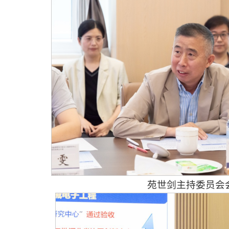
苑世剑主持委员会