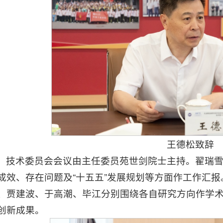
王德松致辞
技术委员会会议由主任委员苑世剑院士主持。翟瑞
成效、存在问题及“十五五”发展规划等方面作工作汇
、贾建波、于高潮、毕江分别围绕各自研究方向作学
创新成果。