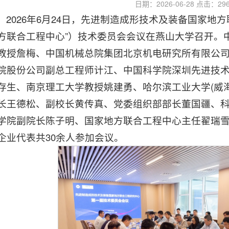
日期：2026-06-28 点击：
29
2026年6月24日，先进制造成形技术及装备国家地
方联合工程中心”）技术委员会会议在燕山大学召开。
教授詹梅、中国机械总院集团北京机电研究所有限公
院股份公司副总工程师计江、中国科学院深圳先进技
存生、南京理工大学教授姚建勇、哈尔滨工业大学(威
长王德松、副校长黄传真、党委组织部部长董国疆、
学院副院长陈子明、国家地方联合工程中心主任翟瑞
企业代表共30余人参加会议。