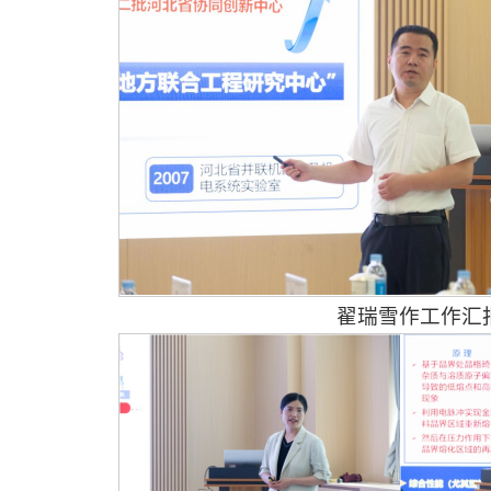
翟瑞雪作工作汇