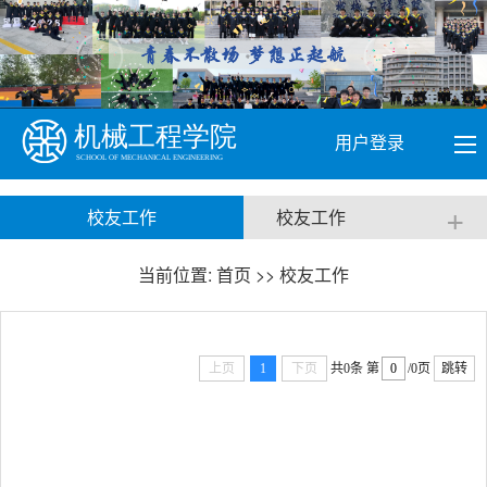
用户登录
+
校友工作
校友工作
当前位置:
首页
>>
校友工作
上页
1
下页
共0条
第
/0页
跳转