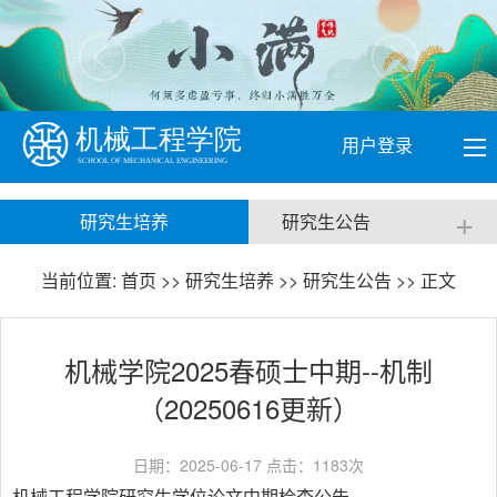
用户登录
+
研究生培养
研究生公告
当前位置:
首页
>>
研究生培养
>>
研究生公告
>> 正文
机械学院2025春硕士中期--机制
（20250616更新）
日期：2025-06-17 点击：
1183
次
机械工程学院研究生学位论文中期检查公告