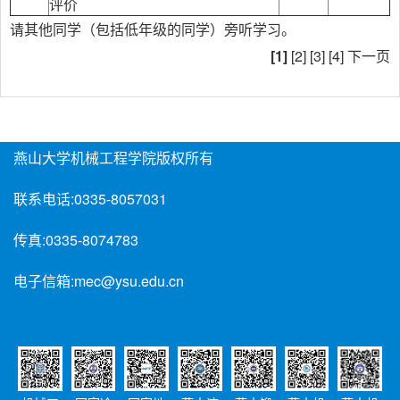
评价
请其他同学（包括低年级的同学）旁听学习。
[1]
[2]
[3]
[4]
下一页
燕山大学机械工程学院版权所有
联系电话:
0335-8057031
传真:
0335-8074783
电子信箱:
mec@ysu.edu.cn