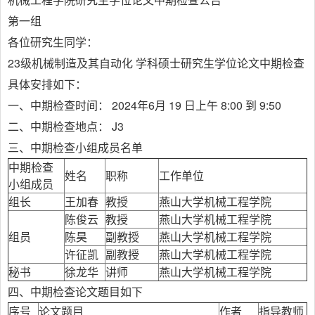
第一组
各位研究生同学：
23级机械制造及其自动化 学科硕士研究生学位论文中期检查
具体安排如下：
一、中期检查时间： 2024年6月 19 日上午 8:00 到 9:50
二、中期检查地点： J3
三、中期检查小组成员名单
中期检查
姓名
职称
工作单位
小组成员
组长
王加春
教授
燕山大学机械工程学院
陈俊云
教授
燕山大学机械工程学院
组员
陈昊
副教授
燕山大学机械工程学院
许征凯
副教授
燕山大学机械工程学院
秘书
徐龙华
讲师
燕山大学机械工程学院
四、中期检查论文题目如下
序号
论文题目
作者
指导教师