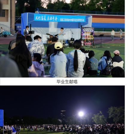
毕业生献唱