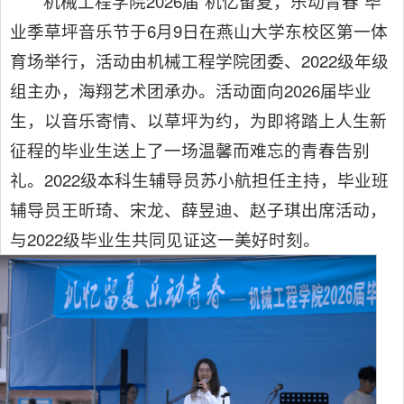
机械工程学院2026届“机忆留夏，乐动青春”毕
业季草坪音乐节于6月9日在燕山大学东校区第一体
育场举行，活动由机械工程学院团委、2022级年级
组主办，海翔艺术团承办。活动面向2026届毕业
生，以音乐寄情、以草坪为约，为即将踏上人生新
征程的毕业生送上了一场温馨而难忘的青春告别
礼。2022级本科生辅导员苏小航担任主持，毕业班
辅导员王昕琦、宋龙、薛昱迪、赵子琪出席活动，
与2022级毕业生共同见证这一美好时刻。