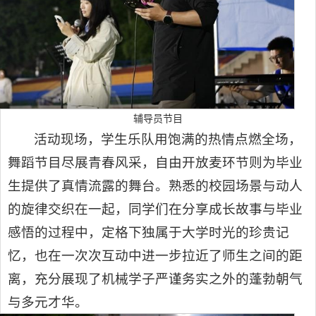
辅导员节目
活动现场，学生乐队用饱满的热情点燃全场，
舞蹈节目尽展青春风采，自由开放麦环节则为毕业
生提供了真情流露的舞台。熟悉的校园场景与动人
的旋律交织在一起，同学们在分享成长故事与毕业
感悟的过程中，定格下独属于大学时光的珍贵记
忆，也在一次次互动中进一步拉近了师生之间的距
离，充分展现了机械学子严谨务实之外的蓬勃朝气
与多元才华。