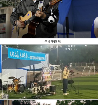
毕业生献唱