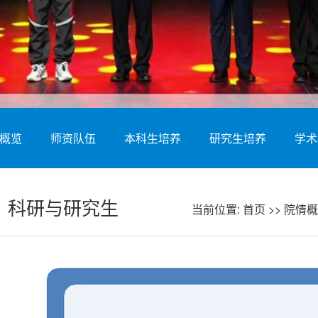
概览
师资队伍
本科生培养
研究生培养
学术
科研与研究生
当前位置:
首页
>>
院情概