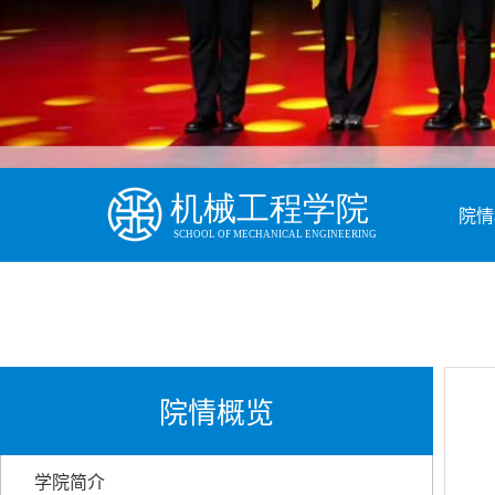
院情
院情概览
学院简介