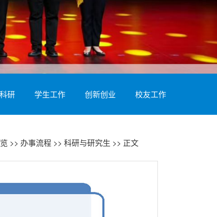
科研
学生工作
创新创业
校友工作
览
>>
办事流程
>>
科研与研究生
>> 正文