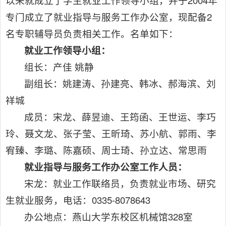
以来就成立了学生就业工作领导小组，并于2004年
专门成立了就业指导与服务工作办公室，现配备2
名专职辅导员负责相关工作。名单如下：
就业工作领导小组：
组长：产佳 姚静
副组长：姚建涛、孙建亮、韩冰、郝海滨、刘
祥城
成员：宋龙、薛昱迪、王筠函、王世运、李巧
玲、聂文龙、张子莹、王昕琦、苏小航、郭雨、李
宥臻、李璐、陈嘉硕、周士琦、孙立达、常思雨
就业指导与服务工作办公室工作人员：
宋龙：就业工作联络员，负责就业市场、研究
生就业服务，电话：0335-8078643
办公地点：燕山大学东校区机械馆328室