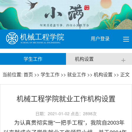
用户登录
+
学生工作
机构设置
当前位置:
首页
>>
学生工作
>>
就业工作
>>
机构设置
>> 正文
机械工程学院就业工作机构设置
日期：2021-01-02 点击：
2898
次
为认真贯彻实施“一把手工程”，我院自2003年