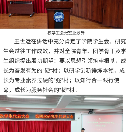
校学生会张宏业致辞
王世运在讲话中充分肯定了学院学生会、研究
生会过往工作成效，并对全院青年、团学骨干及学
生组织提出殷切期望：要以思想引领筑牢根基，成
长为奋发有为的"硬"材；以研学创新锤炼本领，成
长为专业素养过硬的"强"材；以知行合一践行使
命，成长为服务社会的"韧"材。