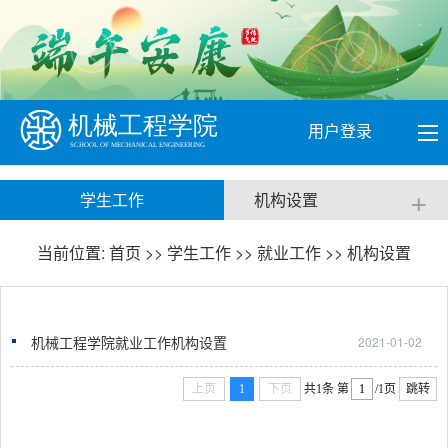
用户登录
+
学生工作
机构设置
当前位置:
首页
>>
学生工作
>>
就业工作
>>
机构设置
机械工程学院就业工作机构设置
2021-01-02
上页
1
下页
共1条
第
/1页
跳转