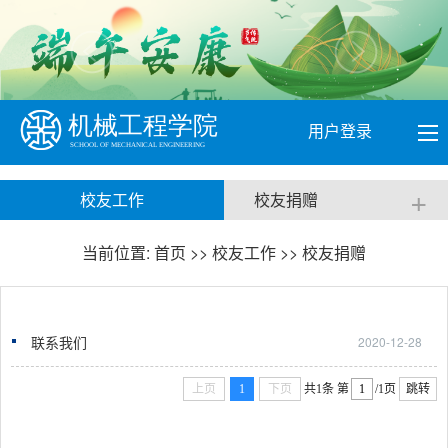
用户登录
+
校友工作
校友捐赠
当前位置:
首页
>>
校友工作
>>
校友捐赠
联系我们
2020-12-28
上页
1
下页
共1条
第
/1页
跳转