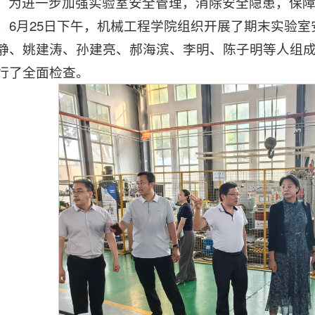
为进一步加强实验室安全管理，消除安全隐患，保
，6月25日下午，机械工程学院组织开展了期末实验
静、姚建涛、孙建亮、郝海滨、李明、陈子明等人组
行了全面检查。