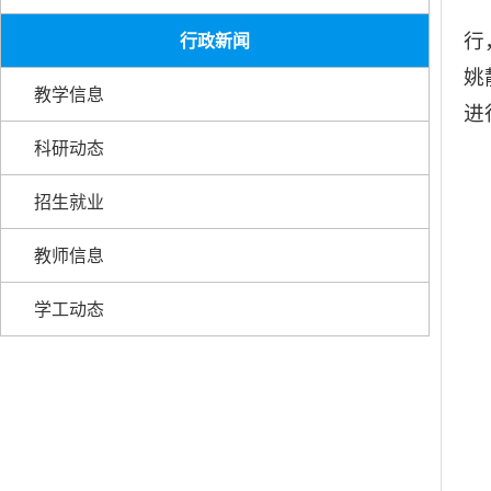
行
行政新闻
姚
教学信息
进
科研动态
招生就业
教师信息
学工动态