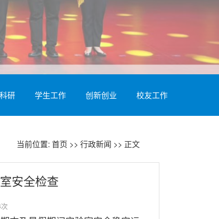
科研
学生工作
创新创业
校友工作
当前位置:
首页
>>
行政新闻
>> 正文
室安全检查
8
次