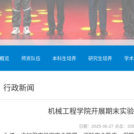
概览
师资队伍
本科生培养
研究生培养
学术
行政新闻
机械工程学院开展期末实验
日期：2025-06-27 点击：
33