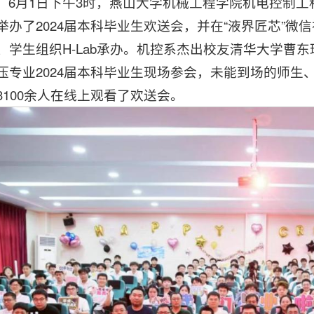
6月1日下午3时，燕山大学机械工程学院机电控制工
3举办了2024届本科毕业生欢送会，并在“
液界匠芯
”微
、学生组织H-Lab承办。机控系杰出校友清华大学曹
压专业2024届本科毕业生现场参会，未能到场的师生
3100余人在线上观看了欢送会。