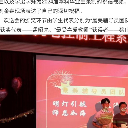
生以及学弟学妹为2024届本科毕业生录制的祝福视频，
刘金垚现场表达了自己的深切祝福。
欢送会的颁奖环节由学生代表分别为“
最美辅导员团
”获奖代表——孟昭亮、“
最受喜爱教师
””获得者——