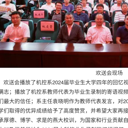
欢送会现场
欢送会播放了机控系2024届毕业生大学四年的回忆
满志；播放了机控系教师代表为毕业生录制的寄语视
们最大的信任；系主任袁晓明作为教师代表发言，对20
学们取得的优异成绩给予了高度赞赏，并希望大家再
承厚德、博学、求是的燕大校训，为国家和行业贡献