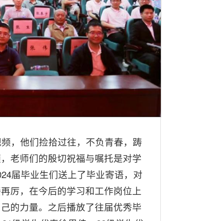
视频，他们捡拾过往，不负青春，踌
频，老师们的殷切祝福与嘱托是对学
24届毕业生们送上了毕业寄语，对
接再厉，在今后的学习和工作岗位上
自己的力量。之后播放了往届优秀毕