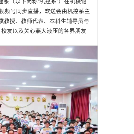
程系（以下简称“
机控系
”）在机械馆
信视频号同步直播，欢送会由机控系主
东璞教授、教师代表、本科生辅导员与
、校友以及关心燕大液压的各界朋友