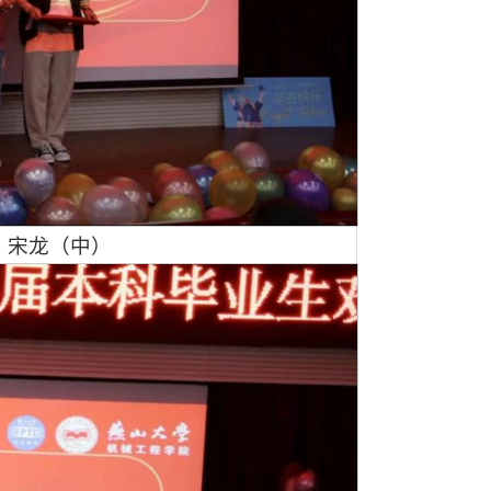
：宋龙（中）