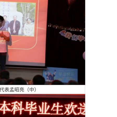
师代表孟昭亮（中）