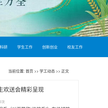
科研
学生工作
创新创业
校友工作
当前位置:
首页
>>
学工动态
>> 正文
业生欢送会精彩呈现
2
次