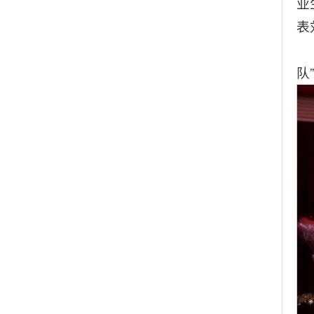
业
表
队