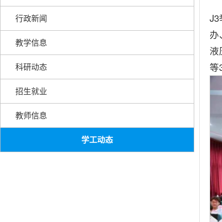
J
行政新闻
办
教学信息
液
等
科研动态
招生就业
教师信息
学工动态