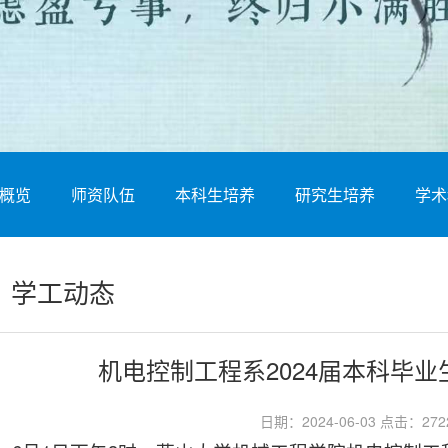
概览
师资队伍
本科生培养
研究生培养
学术
学工动态
机电控制工程系2024届本科毕
日期：2024-06-03 点击：
272