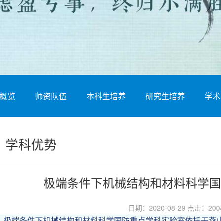
概览
师资队伍
本科生培养
研究生培养
学术
学科优势
极端条件下机械结构和材料科学国
日期：2020-08-29 点击：
200
端条件下机械结构和材料科学国防重点学科实验室依托于燕山大