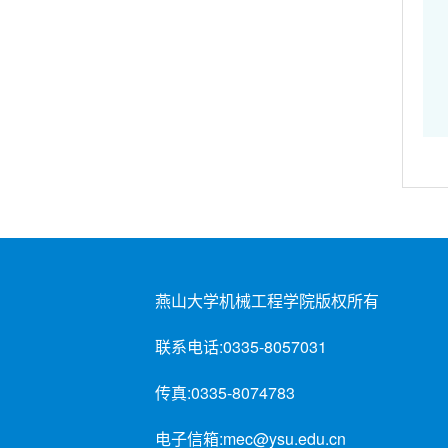
燕山大学机械工程学院版权所有
联系电话:
0335-8057031
传真:
0335-8074783
电子信箱:
mec@ysu.edu.cn