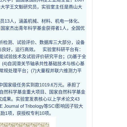
山大学王文魁研究员，实验室主任是燕山大
13人，涵盖机械、材料、机电一体化、
，国家杰出青年科学基金获得者1人，全国优
析检测、试验评价、数据库三大部分，设备
状态良好，运行高效。 实验室科研平台有：
性能试验技术及试验评价研究平台；(3)基于全
(4)自润滑关节轴承共性基础技术与核心基
及常规处理平台；(7)大量程并联六维测力平
其中国家级任务实到款1019.6万元。承担了
家自然科学基金重大项目、国家自然科学基金
成果。实验室发表核心以上学术论文43
ME Journal of Tribology等SCI影响因子较大
励1项，获授权专利10项。