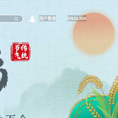
用户登录
ENGLISH