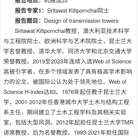
报告地点：
机械馆J3
报告专家
1
：
Sritawat Kitipornchai院士
报告题目：
Design of transmission towers
Sritawat Kitipornchai教授，澳大利亚技术科学
与工程院院士、欧洲科学与艺术院院士，昆士兰大
学名誉教授、清华大学、同济大学和北京交通大学
荣誉教授。2019至2023年连续入选Web of Science
高被引学者，在多个领域发表了具有极高学术影响
力的论文，被国际公认为处于领先地位。Web of
Science H-index达83。1976年起任教于昆士兰大
学，2001-2012年任香港城市大学土木与结构工程
系主任，期间建立了土木工程学科及其相关实验
室，包括大型风洞。2012年起担任昆士兰大学TMR
讲席教授，后为名誉教授。1993-2021年担任国际