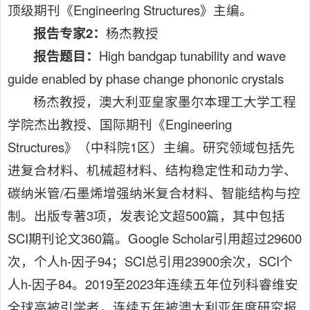
顶级期刊《Engineering Structures》主编。
报告专家
2
：
杨杰教授
报告题目：
High bandgap tunability and wave
guide enabled by phase change phononic crystals
杨杰教授，澳大利亚皇家墨尔本理工大学工程
学院杰出教授、国际期刊《Engineering
Structures》（中科院1区）主编。研究领域包括先
进复合材料、机械超材料、结构稳定性和动力学、
碳纳米管/石墨烯增强纳米复合材料、智能结构与控
制。出版专著3项，发表论文超500篇，其中包括
SCI期刊论文360篇。Google Scholar引用超过29600
次，个人h-因子94；SCI总引用23900余次，SCI个
人h-因子84。2019至2023年连续五年位列科睿维安
全球高被引学者，连续五年被澳大利亚年度研究报