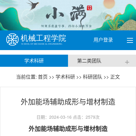
用户登录
+
学术科研
第二类团队
当前位置:
首页
>>
学术科研
>>
科研团队
>> 正文
外加能场辅助成形与增材制造
日期：2024-03-16 点击：
2579
次
外加能场辅助成形与增材制造