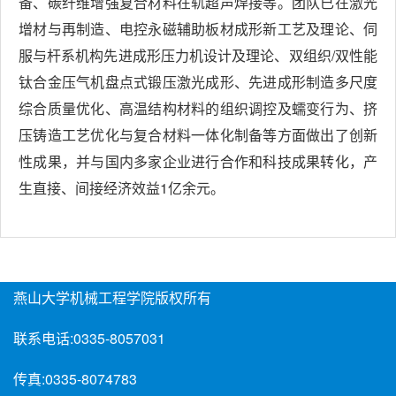
备、碳纤维增强复合材料在轨超声焊接等。团队已在激光
增材与再制造、电控永磁辅助板材成形新工艺及理论、伺
服与杆系机构先进成形压力机设计及理论、双组织/双性能
钛合金压气机盘点式锻压激光成形、先进成形制造多尺度
综合质量优化、高温结构材料的组织调控及蠕变行为、挤
压铸造工艺优化与复合材料一体化制备等方面做出了创新
性成果，并与国内多家企业进行合作和科技成果转化，产
生直接、间接经济效益1亿余元。
燕山大学机械工程学院版权所有
联系电话:
0335-8057031
传真:
0335-8074783