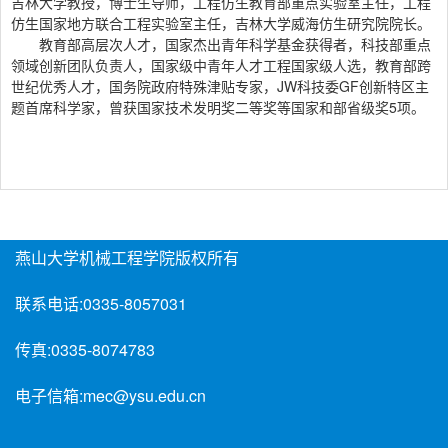
吉林大学教授，博士生导师，工程仿生教育部重点实验室主任，工程
仿生国家地方联合工程实验室主任，吉林大学威海仿生研究院院长。
教育部高层次人才，国家杰出青年科学基金获得者，科技部重点
领域创新团队负责人，国家级中青年人才工程国家级人选，教育部跨
世纪优秀人才，国务院政府特殊津贴专家，JW科技委GF创新特区主
题首席科学家，曾获国家技术发明奖二等奖等国家和部省级奖5项。
燕山大学机械工程学院版权所有
联系电话:
0335-8057031
传真:
0335-8074783
电子信箱:
mec@ysu.edu.cn