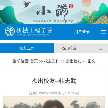
用户登录
+
校友工作
杰出校友
当前位置:
首页
>>
校友工作
>>
杰出校友
>> 正文
杰出校友--韩志武
日期：2020-12-28 点击：
2788
次