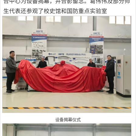
合中心为设备揭幕，并合影留念。葛伟伟及部分师
生代表还参观了校史馆和国防重点实验室
设备揭幕仪式