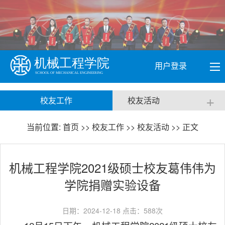
用户登录
+
校友工作
校友活动
当前位置:
首页
>>
校友工作
>>
校友活动
>> 正文
机械工程学院2021级硕士校友葛伟伟为
学院捐赠实验设备
日期：2024-12-18 点击：
588
次