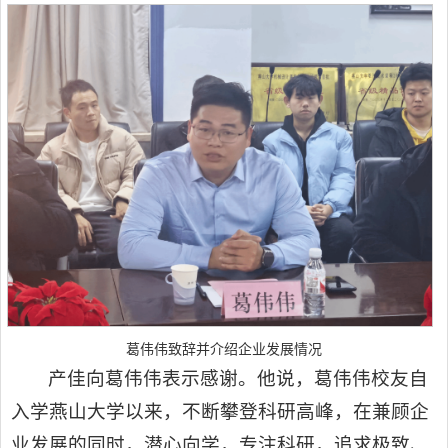
葛伟伟致辞并介绍企业发展情况
产佳向葛伟伟表示感谢。他说，葛伟伟校友自
入学燕山大学以来，不断攀登科研高峰，在兼顾企
业发展的同时，潜心向学，专注科研，追求极致、