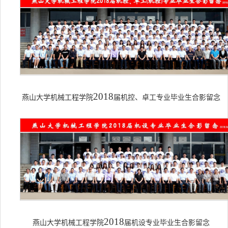
2018
燕山大学机械工程学院
届机控、卓工专业毕业生合影留念
2018
燕山大学机械工程学院
届机设专业毕业生合影留念