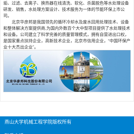
垢、过滤、去离子、换热器在线清洗、软化、杀菌脱色等水处理设备
研发、销售，水处理方案设计、技术服务为一体的节能环保上市公
司。
北京华彦邦是我国领先的循环冷却水及废水回用处理技术、设备
和整体解决方案提供商,为国内外数百个大中型项目提供了水处理技术
和设备。公司建立了科学完善的质量管理模式，拥有自营进出口权，
是国家重点扶持企业，高新技术企业，北京市信用企业，“中国环保产
业十大杰出企业”。
燕山大学机械工程学院版权所有